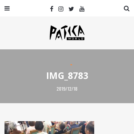
IMG_8783
2019/12/18